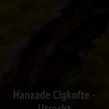
Hanzade Cigkofte -
Utrecht