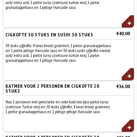
acili/ extra acili, 1 portie tursu (zoetzure turkse mix), 1 portie
granaatappelsaus en 1 pittige Hanzade saus
€40.00
CIGKOFTE 30 STUKS EN SUSHI 30 STUKS
30 stuks çiğköfte, 4 lavas brood, groenten, 1 portie granaatappelsaus
en 1 portie pittige Hanzade saus en 30 stuks sushi çiğköfte normal
acili/ extra acili, 1 portie tursu (zoetzure turkse mix), 1 portie
granaatappelsaus en 1 pittige Hanzade saus
KATMER VOOR 2 PERSONEN EN CIGKOFTE 20
€36.00
STUKS
Voor 2 personen met peterselie en rode kool mix plus portie tursu
(zoetzure Turkse mix) en 20 stuks çiğköfte, 4 lavas brood, groenten,
1 portie granaatappelsaus en 1 pittige pittige Hanzade saus